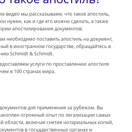
м видео мы рассказываем, что такое апостиль,
он нужен, как и где его можно сделать, а также
тории апостилирования документов.
ам необходимо поставить апостиль на документ,
ный в иностранном государстве, обращайтесь в
ию Schmidt & Schmidt.
едоставляем услуги по проставлению апостиля
чем в 100 странах мира.
документов для применения за рубежом. Вы
 накоплен огромный опыт по легализации самых
й области, включая снятие нотариальных копий,
окументов в государственных органах и