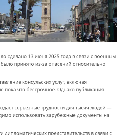
о сделано 13 июня 2025 года в связи с военным
было принято из-за опасений относительно
тавление консульских услуг, включая
е пока что бессрочное. Однако публикация
здаст серьезные трудности для тысяч людей —
ходимо использовать зарубежные документы на
и дипломатических представительств в связи с