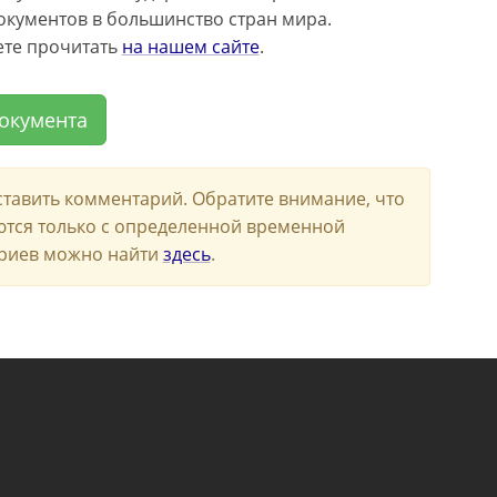
документов в большинство стран мира.
ете прочитать
на нашем сайте
.
документа
ставить комментарий. Обратите внимание, что
ются только с определенной временной
риев можно найти
здесь
.