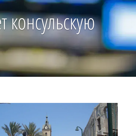
т консульскую