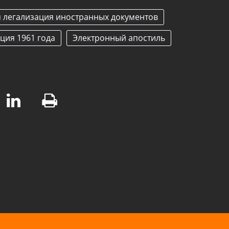
я легализация иностранных документов
ция 1961 года
Электронный апостиль