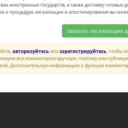
твах иностранных государств, а также доставку готовых 
е о процедуре легализации и апостилирования вы мож
Заказать легализацию 
йста,
авторизуйтесь
или
зарегистрируйтесь
, чтобы о
ликуем все комментарии вручную, поэтому они публику
кой. Дополнительную информацию о функции коммента