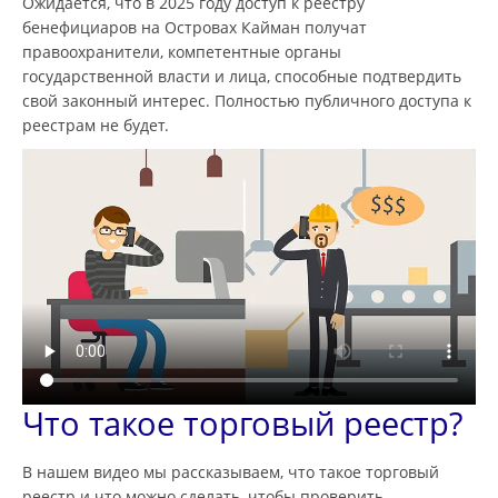
Ожидается, что в 2025 году доступ к реестру
бенефициаров на Островах Кайман получат
правоохранители, компетентные органы
государственной власти и лица, способные подтвердить
свой законный интерес. Полностью публичного доступа к
реестрам не будет.
Что такое торговый реестр?
В нашем видео мы рассказываем, что такое торговый
реестр и что можно сделать, чтобы проверить