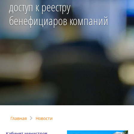
доступ к реестру
бенефициаров компаний
Главная
Новости
Кабинет министров