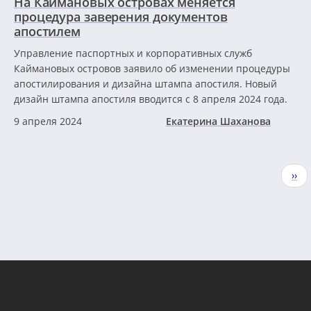
На Каймановых островах меняется
процедура заверения документов
апостилем
Управление паспортных и корпоративных служб
Каймановых островов заявило об изменении процедуры
апостилирования и дизайна штампа апостиля. Новый
дизайн штампа апостиля вводится с 8 апреля 2024 года.
9 апреля 2024
Екатерина Шаханова
Нумерация
Сле
››
страниц
стр