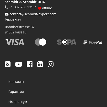
Schmidt & Schmidt OHG
+1 332 208 131 7
offline
contact@schmidt-export.com
Германия
Bahnhofstrasse 32
94032
Passau
Footer
Контакты
menu
Гарантия
Импрессум