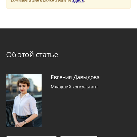
комментариев можно найти
здесь
.
Об этой статье
Евгения Давыдова
Младший консультант