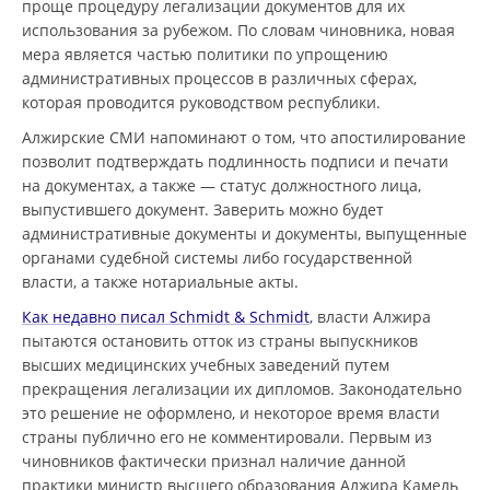
проще процедуру легализации документов для их
использования за рубежом. По словам чиновника, новая
мера является частью политики по упрощению
административных процессов в различных сферах,
которая проводится руководством республики.
Алжирские СМИ напоминают о том, что апостилирование
позволит подтверждать подлинность подписи и печати
на документах, а также — статус должностного лица,
выпустившего документ. Заверить можно будет
административные документы и документы, выпущенные
органами судебной системы либо государственной
власти, а также нотариальные акты.
Как недавно писал Schmidt & Schmidt
, власти Алжира
пытаются остановить отток из страны выпускников
высших медицинских учебных заведений путем
прекращения легализации их дипломов. Законодательно
это решение не оформлено, и некоторое время власти
страны публично его не комментировали. Первым из
чиновников фактически признал наличие данной
практики министр высшего образования Алжира Камель