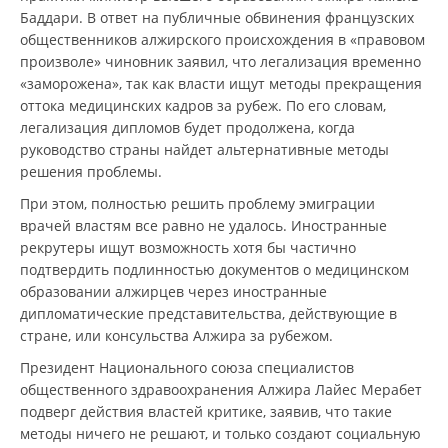
Баддари. В ответ на публичные обвинения французских
общественников алжирского происхождения в «правовом
произволе» чиновник заявил, что легализация временно
«заморожена», так как власти ищут методы прекращения
оттока медицинских кадров за рубеж. По его словам,
легализация дипломов будет продолжена, когда
руководство страны найдет альтернативные методы
решения проблемы.
При этом, полностью решить проблему эмиграции
врачей властям все равно не удалось. Иностранные
рекрутеры ищут возможность хотя бы частично
подтвердить подлинностью документов о медицинском
образовании алжирцев через иностранные
дипломатические представительства, действующие в
стране, или консульства Алжира за рубежом.
Президент Национального союза специалистов
общественного здравоохранения Алжира Лайес Мерабет
подверг действия властей критике, заявив, что такие
методы ничего не решают, и только создают социальную