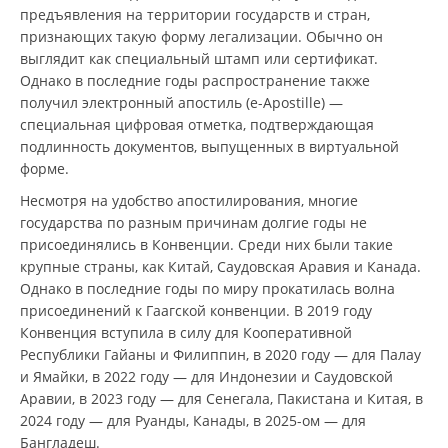
предъявления на территории государств и стран,
признающих такую форму легализации. Обычно он
выглядит как специальный штамп или сертификат.
Однако в последние годы распространение также
получил электронный апостиль (e-Apostille) —
специальная цифровая отметка, подтверждающая
подлинность документов, выпущенных в виртуальной
форме.
Несмотря на удобство апостилирования, многие
государства по разным причинам долгие годы не
присоединялись в Конвенции. Среди них были такие
крупные страны, как Китай, Саудовская Аравия и Канада.
Однако в последние годы по миру прокатилась волна
присоединений к Гаагской конвенции. В 2019 году
Конвенция вступила в силу для Кооперативной
Республики Гайаны и Филиппин, в 2020 году — для Палау
и Ямайки, в 2022 году — для Индонезии и Саудовской
Аравии, в 2023 году — для Сенегала, Пакистана и Китая, в
2024 году — для Руанды, Канады, в 2025-ом — для
Бангладеш.