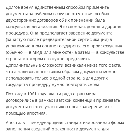
Долгое время единственным способом применить
документы за рубежом в случае отсутствия особых
двухсторонних договоров об их признании была
консульская легализация. Это сложная, долгая и дорогая
процедура. Она предполагает заверение документа
(зачастую после предварительной сертификации) в
уполномоченном органе государства его происхождения
(обычно — в МИД или Минюсте), а затем — в консульстве
страны, в котором его нужно предъявить.
Дополнительные сложности возникали из-за того факта,
что легализованные таким образом документы можно
использовать только в одной стране, а для других
государств процедуру нужно повторять снова.
Поэтому в 1961 году власти ряда стран мира
договорились в рамках Гаагской конвенции признавать
документы всех ее участников после заверения их с
помощью апостиля.
Апостиль — международная стандартизированная форма
заполнения сведений о законности документа для