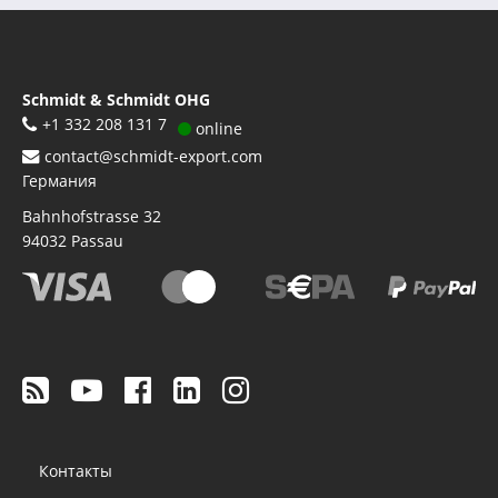
Schmidt & Schmidt OHG
+1 332 208 131 7
online
contact@schmidt-export.com
Германия
Bahnhofstrasse 32
94032
Passau
Footer
Контакты
menu