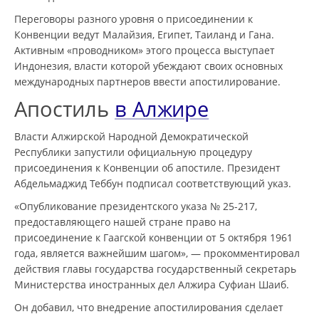
Переговоры разного уровня о присоединении к
Конвенции ведут Малайзия, Египет, Таиланд и Гана.
Активным «проводником» этого процесса выступает
Индонезия, власти которой убеждают своих основных
международных партнеров ввести апостилирование.
Апостиль
в Алжире
Власти Алжирской Народной Демократической
Республики запустили официальную процедуру
присоединения к Конвенции об апостиле. Президент
Абдельмаджид Теббун подписал соответствующий указ.
«Опубликование президентского указа № 25-217,
предоставляющего нашей стране право на
присоединение к Гаагской конвенции от 5 октября 1961
года, является важнейшим шагом», — прокомментировал
действия главы государства государственный секретарь
Министерства иностранных дел Алжира Суфиан Шаиб.
Он добавил, что внедрение апостилирования сделает