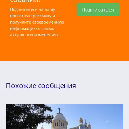
Подписаться
Подпишитесь на нашу
новостную рассылку и
получайте своевременную
информацию о самых
актуальных изменениях.
Похожие сообщения