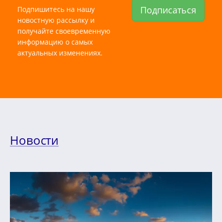
Подписаться
Подпишитесь на нашу
новостную рассылку и
получайте своевременную
информацию о самых
актуальных изменениях.
Новости