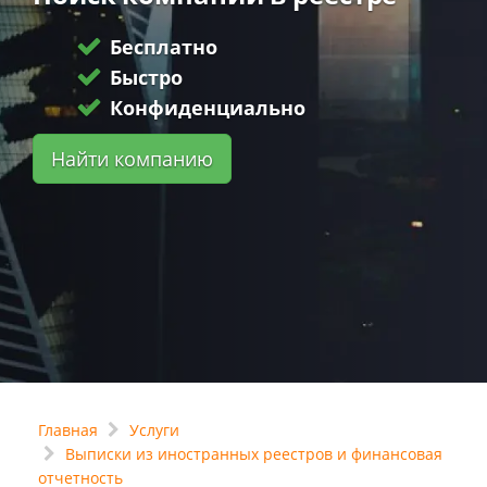
Бесплатно
Быстро
Конфиденциально
Найти компанию
Главная
Услуги
Выписки из иностранных реестров и финансовая
отчетность