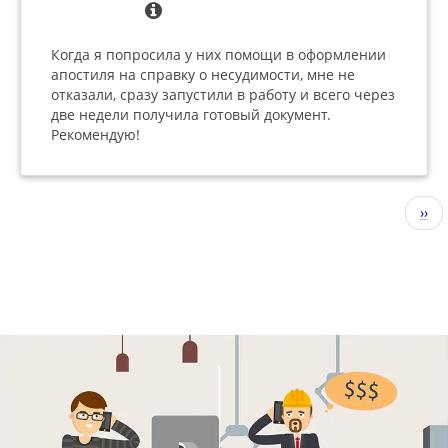
Когда я попросила у них помощи в оформлении
апостиля на справку о несудимости, мне не
отказали, сразу запустили в работу и всего через
две недели получила готовый документ.
Рекомендую!
Нумерация
Сле
››
страниц
стр