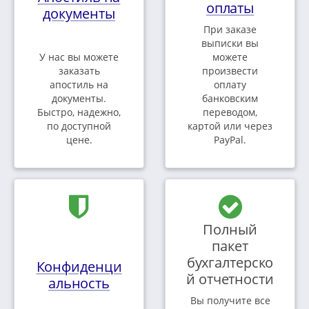
оплаты
документы
При заказе
выписки вы
У нас вы можете
можете
заказать
произвести
апостиль на
оплату
документы.
банковским
Быстро, надежно,
переводом,
по доступной
картой или через
цене.
PayPal.
Полный
пакет
бухгалтерско
Конфиденци
й отчетности
альность
Вы получите все