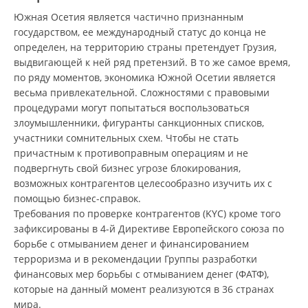
Южная Осетия является частично признанным
государством, ее международный статус до конца не
определен, на территорию страны претендует Грузия,
выдвигающей к ней ряд претензий. В то же самое время,
по ряду моментов, экономика Южной Осетии является
весьма привлекательной. Сложностями с правовыми
процедурами могут попытаться воспользоваться
злоумышленники, фигуранты санкционных списков,
участники сомнительных схем. Чтобы не стать
причастным к противоправным операциям и не
подвергнуть свой бизнес угрозе блокирования,
возможных контрагентов целесообразно изучить их с
помощью бизнес-справок.
Требования по проверке контрагентов (KYC) кроме того
зафиксированы в 4-й Директиве Европейского союза по
борьбе с отмыванием денег и финансированием
терроризма и в рекомендации Группы разработки
финансовых мер борьбы с отмыванием денег (ФАТФ),
которые на данный момент реализуются в 36 странах
мира.