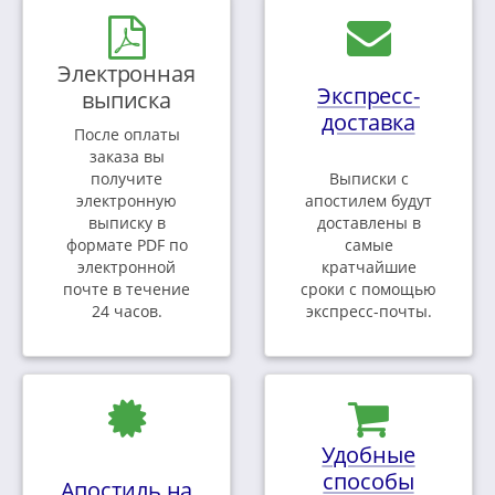
Электронная
Экспресс-
выписка
доставка
После оплаты
заказа вы
получите
Выписки с
электронную
апостилем будут
выписку в
доставлены в
формате PDF по
самые
электронной
кратчайшие
почте в течение
сроки с помощью
24 часов.
экспресс-почты.
Удобные
способы
Апостиль на