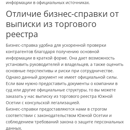
информации в официальных источниках.
Отличие бизнес-справки от
выписки из торгового
реестра
Бизнес-справка удобна для ускоренной проверки
контрагентов благодаря получению основной
информации в краткой форме. Она дает возможность
установить руководителей и владельцев, а также оценить
основные перспективы и риски при сотрудничестве.
Однако данный документ не имеет официальной силы.
Если вам нужно предоставить документы о компании в
суд или другие официальные структуры, то вы можете
заказать у нас выписку из торгового реестра Южной
Осетии с консульской легализацией.
Бизнес-справки предоставляются нами в строгом
соответствии с законодательством Южной Осетии и
соблюдением требований закона о защите персональных
данных.