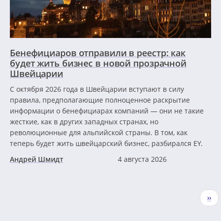
Бенефициаров отправили в реестр: как
будет жить бизнес в новой прозрачной
Швейцарии
С октября 2026 года в Швейцарии вступают в силу
правила, предполагающие полноценное раскрытие
информации о бенефициарах компаний — они не такие
жесткие, как в других западных странах, но
революционные для альпийской страны. В том, как
теперь будет жить швейцарский бизнес, разбирался EY.
Андрей Шмидт
4 августа 2026
Нумерация
Сле
››
страниц
стр