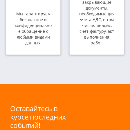
закрывающие
документы,
Мы гарантируем
необходимые для
безопасное и
учета НДС, в том
конфиденциально
числе: инвойс,
е обращение с
счет-фактуру, акт
любыми видами
выполнения
данных.
работ.
Оставайтесь в
курсе последних
событий!