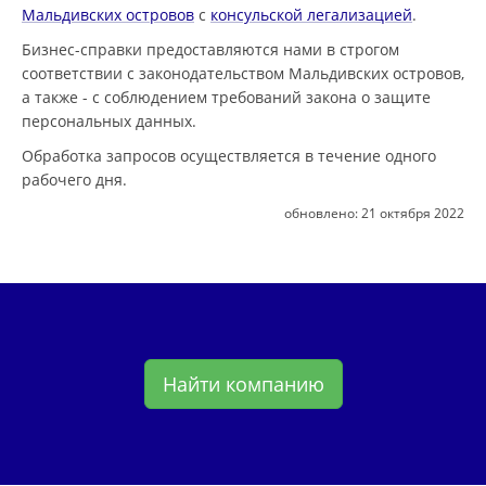
Мальдивских островов
с
консульской легализацией
.
Бизнес-справки предоставляются нами в строгом
соответствии с законодательством Мальдивских островов,
а также - с соблюдением требований закона о защите
персональных данных.
Обработка запросов осуществляется в течение одного
рабочего дня.
обновлено:
21 октября 2022
Найти компанию