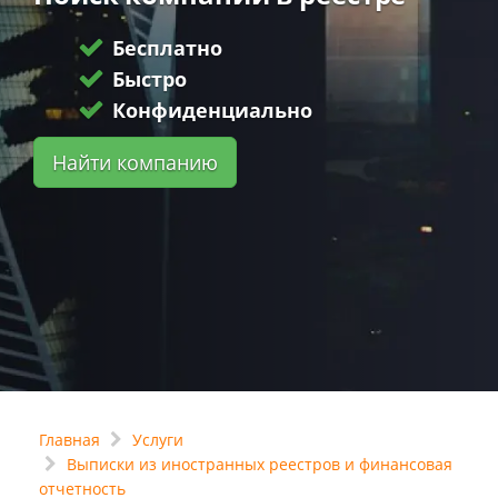
Бесплатно
Быстро
Конфиденциально
Найти компанию
Главная
Услуги
Выписки из иностранных реестров и финансовая
отчетность