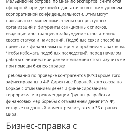
Мальдивские острова, по мнению экспертов, считаются
офшорной юрисдикцией с достаточно высоким уровнем
корпоративной конфиденциальности. Этим могут
пользоваться мошенники, члены оргпреступных
организаций и фигуранты санкционных списков,
вводящие иностранцев в заблуждение относительно
своего статуса и намерений. Подобные связи способны
привести к финансовым потерям и проблемам с законом.
Чтобы избежать подобных последствий, перед началом
работы с неизвестной ранее компанией стоит изучить ее
при помощи бизнес-справки.
Требования по проверке контрагентов (KYC) кроме того
зафиксированы в 4-й Директиве Европейского союза по
борьбе с отмыванием денег и финансированием
терроризма и в рекомендации Группы разработки
финансовых мер борьбы с отмыванием денег (ФАТФ),
которые на данный момент реализуются в 36 странах
мира.
Бизнес-справка с