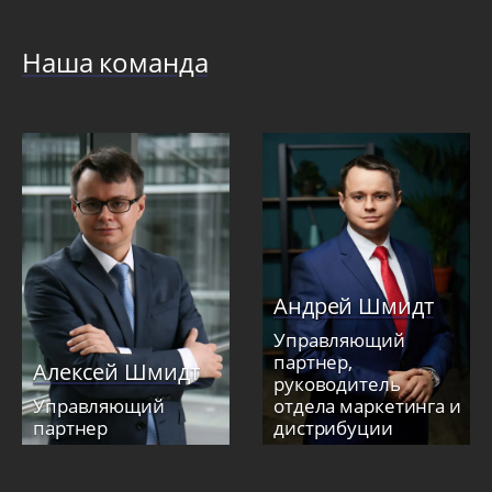
Наша команда
Андрей Шмидт
Управляющий
партнер,
Алексей Шмидт
руководитель
Управляющий
отдела маркетинга и
партнер
дистрибуции