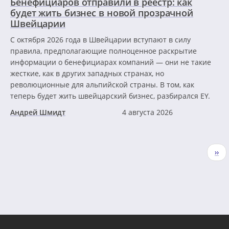
Бенефициаров отправили в реестр: как
будет жить бизнес в новой прозрачной
Швейцарии
С октября 2026 года в Швейцарии вступают в силу
правила, предполагающие полноценное раскрытие
информации о бенефициарах компаний — они не такие
жесткие, как в других западных странах, но
революционные для альпийской страны. В том, как
теперь будет жить швейцарский бизнес, разбирался EY.
Андрей Шмидт
4 августа 2026
Нумерация
Сле
››
страниц
стр