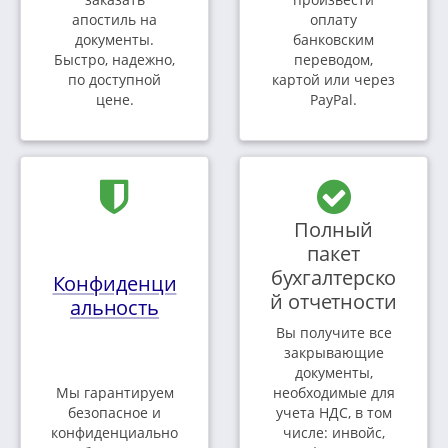
апостиль на
оплату
документы.
банковским
Быстро, надежно,
переводом,
по доступной
картой или через
цене.
PayPal.
Полный
пакет
бухгалтерско
Конфиденци
й отчетности
альность
Вы получите все
закрывающие
документы,
Мы гарантируем
необходимые для
безопасное и
учета НДС, в том
конфиденциально
числе: инвойс,