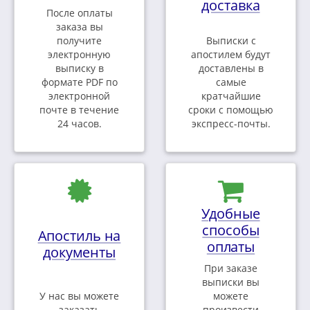
доставка
После оплаты
заказа вы
получите
Выписки с
электронную
апостилем будут
выписку в
доставлены в
формате PDF по
самые
электронной
кратчайшие
почте в течение
сроки с помощью
24 часов.
экспресс-почты.
Удобные
способы
Апостиль на
оплаты
документы
При заказе
выписки вы
У нас вы можете
можете
заказать
произвести