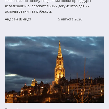
заявление по поводу внедрения новой процедуры
легализации образовательных документов для их
использования за рубежом.
Андрей Шмидт
5 августа 2026