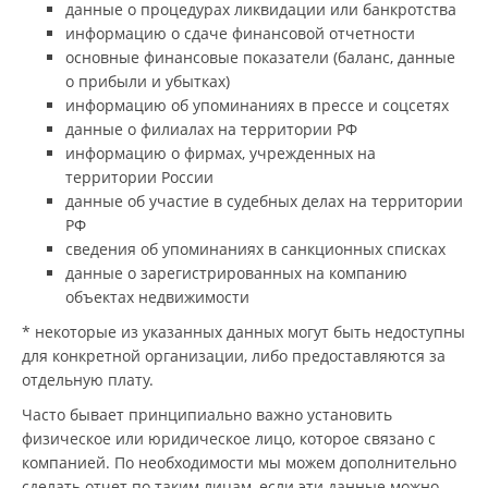
данные о процедурах ликвидации или банкротства
информацию о сдаче финансовой отчетности
основные финансовые показатели (баланс, данные
о прибыли и убытках)
информацию об упоминаниях в прессе и соцсетях
данные о филиалах на территории РФ
информацию о фирмах, учрежденных на
территории России
данные об участие в судебных делах на территории
РФ
сведения об упоминаниях в санкционных списках
данные о зарегистрированных на компанию
объектах недвижимости
* некоторые из указанных данных могут быть недоступны
для конкретной организации, либо предоставляются за
отдельную плату.
Часто бывает принципиально важно установить
физическое или юридическое лицо, которое связано с
компанией. По необходимости мы можем дополнительно
сделать отчет по таким лицам, если эти данные можно