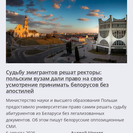
Судьбу эмигрантов решат ректоры:
польским вузам дали право на свое
усмотрение принимать белорусов без
апостилей
Министерство науки и высшего образования Польши
предоставило университетам право самим решать судьбу
абитуриентов из Беларуси без легализованных
документов. Об этом пишут белорусские оппозиционные
СМИ.
6 августа 2026
Андрей Шмидт