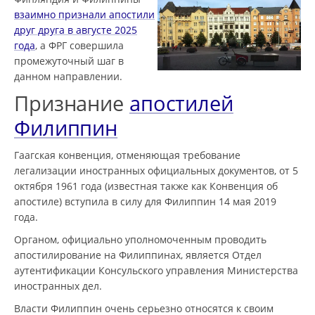
взаимно признали апостили
друг друга в августе 2025
года
, а ФРГ совершила
промежуточный шаг в
данном направлении.
Признание
апостилей
Филиппин
Гаагская конвенция, отменяющая требование
легализации иностранных официальных документов, от 5
октября 1961 года (известная также как Конвенция об
апостиле) вступила в силу для Филиппин 14 мая 2019
года.
Органом, официально уполномоченным проводить
апостилирование на Филиппинах, является Отдел
аутентификации Консульского управления Министерства
иностранных дел.
Власти Филиппин очень серьезно относятся к своим