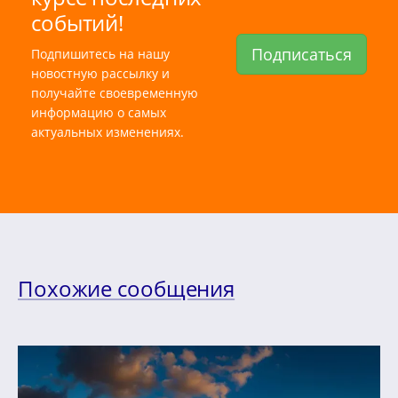
событий!
Подписаться
Подпишитесь на нашу
новостную рассылку и
получайте своевременную
информацию о самых
актуальных изменениях.
Похожие сообщения