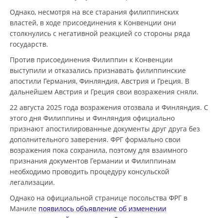
Однако, несмотря на все старания филиппинских
властей, в ходе присоединения к Конвенции они
столкнулись с негативной реакцией со стороны ряда
государств.
Против присоединения Филиппин к Конвенции
выступили и отказались признавать филиппинские
апостили Германия, Финляндия, Австрия и Греция. В
дальнейшем Австрия и Греция свои возражения сняли.
22 августа 2025 года возражения отозвала и Финляндия. С
этого дня Филиппины и Финляндия официально
признают апостилированные документы друг друга без
дополнительного заверения. ФРГ формально свои
возражения пока сохранила, поэтому для взаимного
признания документов Германии и Филиппинам
необходимо проводить процедуру консульской
легализации.
Однако на официальной странице посольства ФРГ в
Маниле
появилось объявление об изменении