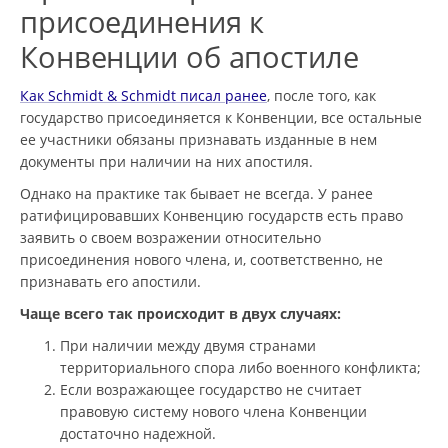
присоединения к
Конвенции об апостиле
Как Schmidt & Schmidt писал ранее
, после того, как
государство присоединяется к Конвенции, все остальные
ее участники обязаны признавать изданные в нем
документы при наличии на них апостиля.
Однако на практике так бывает не всегда. У ранее
ратифицировавших Конвенцию государств есть право
заявить о своем возражении относительно
присоединения нового члена, и, соответственно, не
признавать его апостили.
Чаще всего так происходит в двух случаях:
При наличии между двумя странами
территориального спора либо военного конфликта;
Если возражающее государство не считает
правовую систему нового члена Конвенции
достаточно надежной.