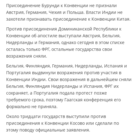
Присоединение Бурунди к Конвенции не признали
Австрия, Германия, Чехия и Польша. Власти Индии не
захотели признавать присоединение к Конвенции Китая.
Против присоединения Доминиканской Республики к
Конвенции об апостиле выступали Австрия, Бельгия,
Нидерланды и Германия, однако сегодня в этом списке
осталась только ФРГ, остальные государства свои
возражения сняли.
Бельгия, Финляндия, Германия, Нидерланды, Испания и
Португалия выдвинули возражения против участия в
Конвенции Индии. Свои возражения в дальнейшем сняли
Бельгия, Финляндия Нидерланды и Испания, ФРГ их
сохраняет, а Португалия подала протест позже
требуемого срока, поэтому Гаагская конференция его
формально не приняла.
Около тридцати государств выступили против
присоединения к Конвенции Косово или сделали по
этому поводу официальные заявления.