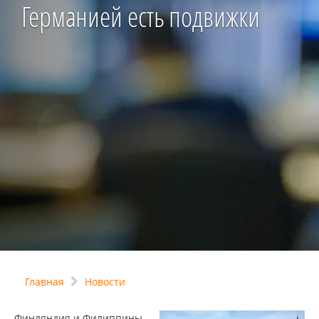
Германией есть подвижки
Главная
Новости
Финляндия и Филиппины