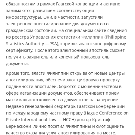
обязанностям в рамках Гаагской конвенции и активно
занимаются развитием соответствующей
инфраструктуры. Они, в частности, запустили
электронное апостилирование для документов о
гражданском состоянии. На специальном сайте сведения
из реестра Управления статистики Филиппин (Philippine
Statistics Authority —PSA), «привязываются» к цифровому
сертификату. После этого электронный апостиль сможет
получить заявитель или конечный пользователь
документа.
Кроме того, власти Филиппин открывают новые центры
апостилирования, обеспечивают цифровую проверку
подлинности апостилей, борются с мошенничеством в
сфере легализации документов, обеспечивают прием
максимального количества документов на заверение.
Недавно генеральный секретарь Гаагской конференции
по международному частному праву (Hague Conference on
Private International Law — HCCH) доктор Кристоф
Бернаскони лично посетил Филиппины и смог оценить
качество оказания услуг апостилирования на месте.