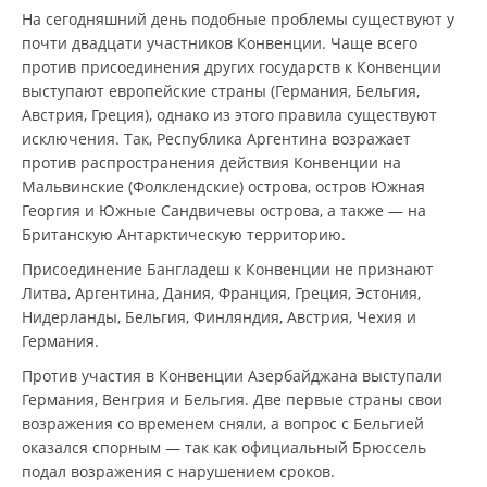
На сегодняшний день подобные проблемы существуют у
почти двадцати участников Конвенции. Чаще всего
против присоединения других государств к Конвенции
выступают европейские страны (Германия, Бельгия,
Австрия, Греция), однако из этого правила существуют
исключения. Так, Республика Аргентина возражает
против распространения действия Конвенции на
Мальвинские (Фолклендские) острова, остров Южная
Георгия и Южные Сандвичевы острова, а также — на
Британскую Антарктическую территорию.
Присоединение Бангладеш к Конвенции не признают
Литва, Аргентина, Дания, Франция, Греция, Эстония,
Нидерланды, Бельгия, Финляндия, Австрия, Чехия и
Германия.
Против участия в Конвенции Азербайджана выступали
Германия, Венгрия и Бельгия. Две первые страны свои
возражения со временем сняли, а вопрос с Бельгией
оказался спорным — так как официальный Брюссель
подал возражения с нарушением сроков.