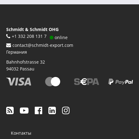
Schmidt & Schmidt OHG
+1 332 208 131 7
online
contact@schmidt-export.com
Германия
Bahnhofstrasse 32
94032
Passau
Footer
Контакты
menu