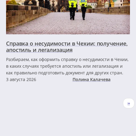
Справка о несудимости в Чехии: получение,
апостиль и легализация
Разбираем, как оформить справку о несудимости в Чехии,
в каких случаях требуется апостиль или легализация и
как правильно подготовить документ для других стран.
3 августа 2026
Полина Калачева
Нумерация
Сле
››
страниц
стр