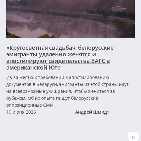
«Кругосветная свадьба»: белорусские
эмигранты удаленно женятся и
апостилируют свидетельства ЗАГС в
американской Юте
Из-за жестких требований к апостилированию
документов в Беларуси, эмигранты из этой страны идут
на всевозможные ухищрения, чтобы жениться за
рубежом. Об их опыте пишут белорусские
оппозиционные СМИ.
10 июня 2026
Андрей Шмидт
Нумерация
Сле
››