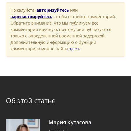
Пожалуйста,
авторизуйтесь
или
зарегистрируйтесь
, чтобы оставить комментарий.
Обратите внимание, что мы публикуем все
комментарии вручную, поэтому они публикуются
только с определенной временной задержкой.
Дополнительную информацию о функции
комментариев можно найти
здесь
.
Об этой статье
Мария Кутасова