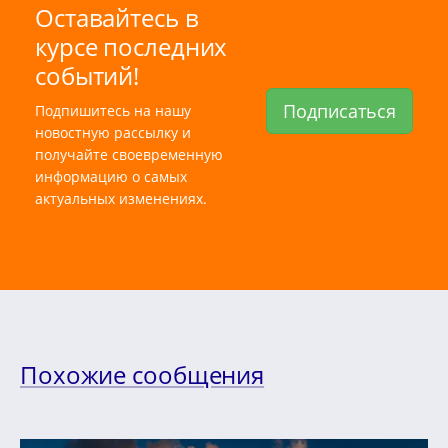
Оставайтесь в
курсе последних
событий!
Подписаться
Подпишитесь на нашу
новостную рассылку и
получайте своевременную
информацию о самых
актуальных изменениях.
Похожие сообщения