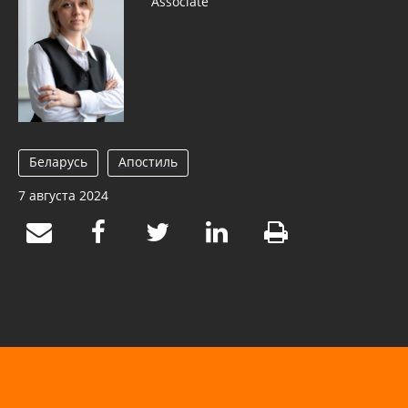
Associate
Беларусь
Апостиль
7 августа 2024