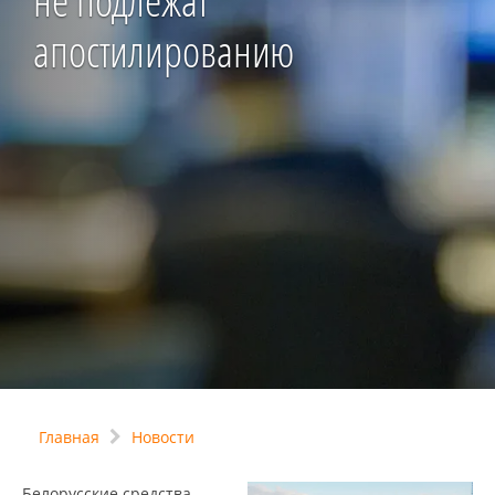
не подлежат
апостилированию
Главная
Новости
Белорусские средства