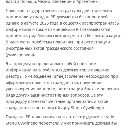
власти Польши, Чехии, Словении и Аргентины.
Польские государственные структуры действительно
принимали у граждан РБ документы без апостилей,
однако в августе 2025 года в соцсетях распространилась
информация о том, что чиновники РП отказываются
принимать ряд белорусских документов без легализации.
В частности, проблемы появились при регистрации
иностранных актов гражданского состояния
(умейсцевеня).
Эта процедура представляет собой внесение
информации из зарубежных документов в польские
реестры. Умейсцевене (umiejscowienie) необходимо при
оформлении польского гражданства, получении
удостоверения личности, регистрации брака и решении
ряда других административных вопросов. За эту
процедуру отвечают местные органы записи актов
гражданского состояния (Urządy Stanu Cywilnego).
Граждане РБ жаловались на то, что сотрудники Urządy
Stanu Cywilnego перестали у них принимать документы