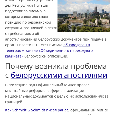
дел Республики Польша
подготовило письмо, в
котором изложило свою
позицию по резонансной
ситуации, возникшей в связи
с требованиями об
апостилировании белорусских документов при подаче в
органы власти РП. Текст письма
обнародован в
телеграмм-канале «Объединенного переходного
кабинета»
белорусской оппозиции.
Почему возникла проблема
с
белорусскими апостилями
В последние годы официальный Минск провел
масштабные реформы в сфере легализации
национальных документов с целью их использованиях за
границей.
Как Schmidt & Schmidt писал ранее
, официальный Минск