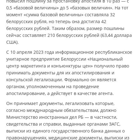
повысил пошлину за простановку апостиля в 10 раз — с
0,5 «базовой величины» до 5 «базовых величин». На тот
момент «сумма базовой величины» составляла 32
белорусских рубля, но теперь она достигла 42
белорусских рублей. Таким образом, размер пошлины
сейчас составляет 210 белорусских рублей (63,44 доллара
США).
С 10 апреля 2023 года информационное республиканское
унитарное предприятие Белоруссии «Национальный
центр маркетинга и конъюнктуры цен» получило право
принимать документы для их апостилирования и
консульской легализации. Формально он является
органом, уполномоченным на проведение
апостилирование, а действует в качестве агента.
Он принимает документы, легализовать которые,
согласно международным обязательствам, должно
Министерство иностранных дел РБ — в частности,
свидетельства и справки, выданные органами ЗАГС,
выписки из единого государственного банка данных о
правонарушениях, медицинские документы, выписки из