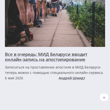
Все в очередь: МИД Беларуси вводит
онлайн-запись на апостилирование
Записаться на проставление апостиля в МИД Беларуси
теперь можно с помощью специального онлайн-сервиса.
6 мая 2026
Андрей Шмидт
Нумерация
Сле
››
страниц
стр