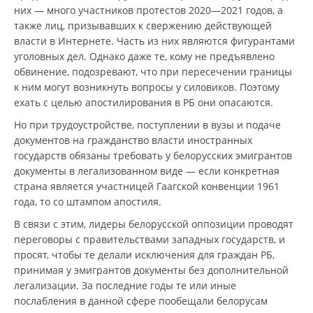
них — много участников протестов 2020—2021 годов, а
также лиц, призывавших к свержению действующей
власти в Интернете. Часть из них являются фигурантами
уголовных дел. Однако даже те, кому не предъявлено
обвинение, подозревают, что при пересечении границы
к ним могут возникнуть вопросы у силовиков. Поэтому
ехать с целью апостилирования в РБ они опасаются.
Но при трудоустройстве, поступлении в вузы и подаче
документов на гражданство власти иностранных
государств обязаны требовать у белорусских эмигрантов
документы в легализованном виде — если конкретная
страна является участницей Гаагской конвенции 1961
года, то со штампом апостиля.
В связи с этим, лидеры белорусской оппозиции проводят
переговоры с правительствами западных государств, и
просят, чтобы те делали исключения для граждан РБ,
принимая у эмигрантов документы без дополнительной
легализации. За последние годы те или иные
послабления в данной сфере пообещали белорусам