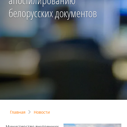
апостилированию
белорусских документов
Главная
Новости
Министерство внутренних