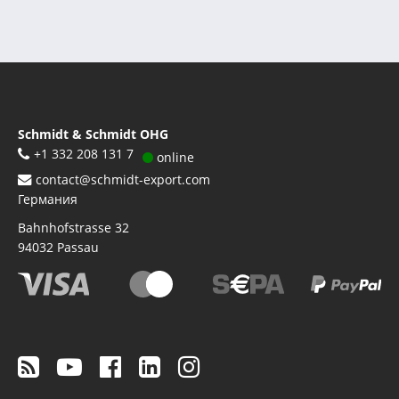
Schmidt & Schmidt OHG
+1 332 208 131 7
online
contact@schmidt-export.com
Германия
Bahnhofstrasse 32
94032
Passau