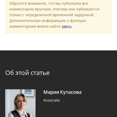
Обратите внимание, что мы публикуем все
комментарии вручную, поэтому они публикуются
только с определенной временной задержкой.
Дополнительную информацию о функции
комментариев можно найти
здесь
.
Об этой статье
Мария Кутасова
Associate