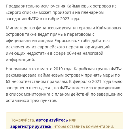
Предварительно исключения Каймановых островов из
«серого списка» может произойти на пленарном
заседании ФАТФ в октябре 2023 года.
Министерство финансовых услуг и торговли Каймановых
островов также ведет прямые переговоры с
официальными лицами Евросоюза, чтобы добиться
исключения из европейского перечня юрисдикций,
имеющих недостатки в сфере обмена налоговой
информацией.
Напомним, что в марте 2019 года Карибская группа ФАТФ
рекомендовала Каймановым островам принять меры по
63 несоответствиям правилам. К февралю 2021 года было
завершено шестьдесят, но ФАТФ поместила юрисдикцию
в список мониторинга с планом действий по завершению
оставшихся трех пунктов.
Пожалуйста,
авторизуйтесь
или
зарегистрируйтесь
, чтобы оставить комментарий.