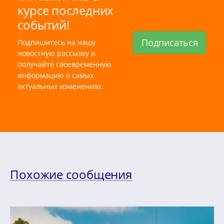
курсе последних
событий!
Подписаться
Подпишитесь на нашу
новостную рассылку и
получайте своевременную
информацию о самых
актуальных изменениях.
Похожие сообщения