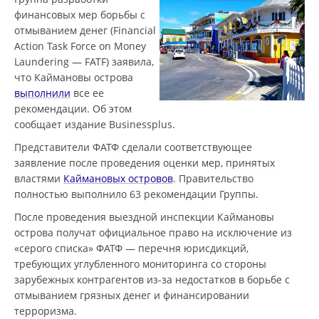
финансовых мер борьбы с
отмыванием денег (Financial
Action Task Force on Money
Laundering — FATF) заявила,
что Каймановы острова
выполнили
все ее
рекомендации. Об этом
сообщает издание Businessplus.
Представители ФАТФ сделали соответствующее
заявление после проведения оценки мер, принятых
властями
Каймановых островов
. Правительство
полностью выполнило 63 рекомендации Группы.
После проведения выездной инспекции Каймановы
острова получат официальное право на исключение из
«серого списка» ФАТФ — перечня юрисдикций,
требующих углубленного мониторинга со стороны
зарубежных контрагентов из-за недостатков в борьбе с
отмыванием грязных денег и финансировании
терроризма.