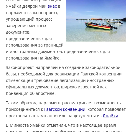
Ямайки Делрой Чак
внес
в
парламент законопроект,
упрощающий процесс
заверения местных
документов,
предназначенных для
использования за границей,
и иностранных документов, предназначенных для
использования на Ямайке.
Законопроект направлен на создание законодательной
базы, необходимой для реализации Гаагской конвенции,
отменяющей требование легализации иностранных
официальных документов, широко известной как
Конвенция об апостиле.
Таким образом, парламент рассматривает возможность
присоединиться к
Гаагской конвенции
, которая позволяет
проставлять штамп апостиль на документы из
Ямайки
.
В Минюсте Ямайки отметили, что в настоящее время
некоторые документы, необходимые для использования