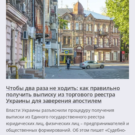
Чтобы два раза не ходить: как правильно
получить выписку из торгового реестра
Украины для заверения апостилем
Власти Украины разъяснили процедуру получения
выписки из Единого государственного реестра
юридических лиц, физических лиц – предпринимателей и
общественных формирований. Об этом пишет «Судебно-