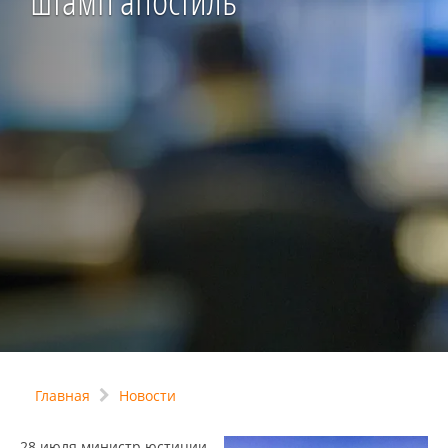
штамп апостиль
Главная
Новости
28 июля министр юстиции