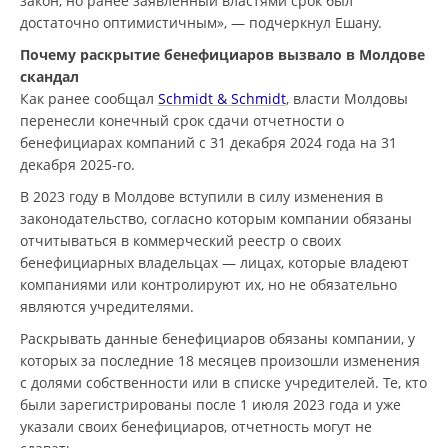
закон, но ранее заявленный властями срок был
достаточно оптимистичным», — подчеркнул Ешану.
Почему раскрытие бенефициаров вызвало в Молдове
скандал
Как ранее сообщал
Schmidt & Schmidt
, власти Молдовы
перенесли конечный срок сдачи отчетности о
бенефициарах компаний с 31 декабря 2024 года на 31
декабря 2025-го.
В 2023 году в Молдове вступили в силу изменения в
законодательство, согласно которым компании обязаны
отчитываться в коммерческий реестр о своих
бенефициарных владельцах — лицах, которые владеют
компаниями или контролируют их, но не обязательно
являются учредителями.
Раскрывать данные бенефициаров обязаны компании, у
которых за последние 18 месяцев произошли изменения
с долями собственности или в списке учредителей. Те, кто
были зарегистрированы после 1 июля 2023 года и уже
указали своих бенефициаров, отчетность могут не