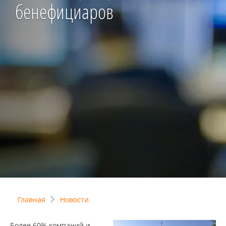
бенефициаров
Главная
Новости
Более 60% компаний и