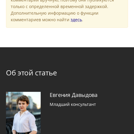
только с определенной временной задержкой.
Дополнительную информацию о функции
комментариев можно найти
здесь
.
Об этой статье
Евгения Давыдова
Младший консультант