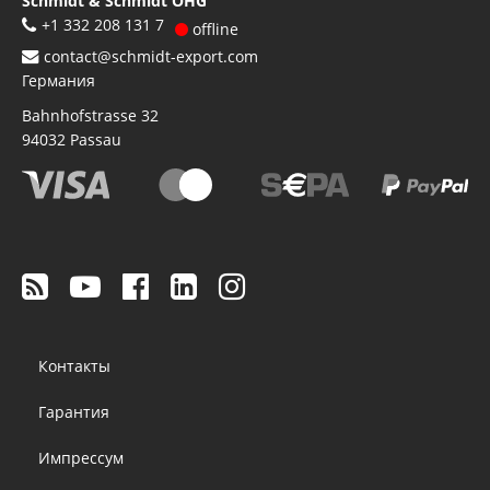
Schmidt & Schmidt OHG
+1 332 208 131 7
offline
contact@schmidt-export.com
Германия
Bahnhofstrasse 32
94032
Passau
Footer
Контакты
menu
Гарантия
Импрессум