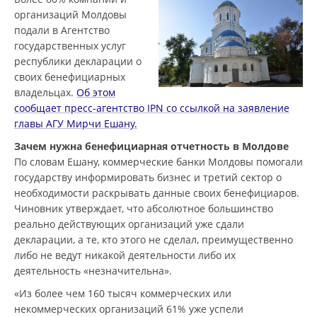
организаций Молдовы
подали в Агентство
государственных услуг
республики декларации о
своих бенефициарных
владельцах.
Об этом
сообщает пресс-агентство IPN со ссылкой на заявление
главы АГУ Мирчи Ешану.
Зачем нужна бенефициарная отчетность в Молдове
По словам Ешану, коммерческие банки Молдовы помогали
государству информировать бизнес и третий сектор о
необходимости раскрывать данные своих бенефициаров.
Чиновник утверждает, что абсолютное большинство
реально действующих организаций уже сдали
декларации, а те, кто этого не сделал, преимущественно
либо не ведут никакой деятельности либо их
деятельность «незначительна».
«Из более чем 160 тысяч коммерческих или
некоммерческих организаций 61% уже успели