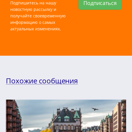
Подписаться
Подпишитесь на нашу
новостную рассылку и
получайте своевременную
информацию о самых
актуальных изменениях.
Похожие сообщения