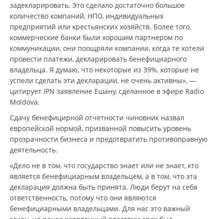
задекларировать. Это сделало достаточно большое
количество компаний, НПО, индивидуальных
предприятий или крестьянских хозяйств. Более того,
коммерческие банки были хорошим партнером по
коммуникации, они поощряли компании, когда те хотели
провести платежи, декларировать бенефициарного
владельца. Я думаю, что некоторые из 39%, которые не
успели сделать эти декларации, не очень активны», —
цитирует IPN заявление Ешану, сделанное в эфире Radio
Moldova.
Сдачу бенефицирной отчетности чиновник назвал
европейской нормой, призванной повысить уровень
прозрачности бизнеса и предотвратить противоправную
деятельность.
«Дело не в том, что государство знает или не знает, кто
является бенефициарным владельцем, а в том, что эта
декларация должна быть принята. Люди берут на себя
ответственность, потому что они являются
бенефициарными владельцами. Для нас это важный