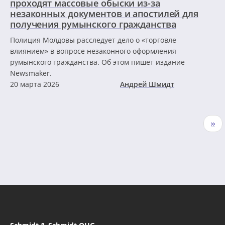
проходят массовые обыски из-за
незаконных документов и апостилей для
получения румынского гражданства
Полиция Молдовы расследует дело о «торговле
влиянием» в вопросе незаконного оформления
румынского гражданства. Об этом пишет издание
Newsmaker.
20 марта 2026
Андрей Шмидт
Нумерация
Сле
››
страниц
стр