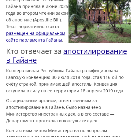
Гайана приняла в июне 2025
года во втором чтении закон
об апостиле (Apostille Bill).
Текст нормативного акта
размещен на официальном
сайте парламента Гайаны
.
Кто отвечает за
апостилирование
в Гайане
Кооперативная Республика Гайана ратифицировала
Гаагскую конвенцию 30 июля 2018 года, став 116-ой по
счёту страной, принимающей апостиль. Конвенция
вступила в силу на ее территории 18 апреля 2019 года.
Официальным органом, ответственным за
апостилирование в Гайане, было назначено
Министерство иностранных дел, а в его составе —
Департамент протокола и консульских дел.
Контактным лицом Министерства по вопросам