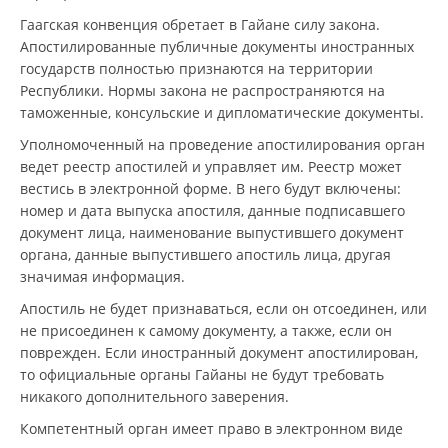
Гаагская конвенция обретает в Гайане силу закона.
Апостилированные публичные документы иностранных
государств полностью признаются на территории
Республики. Нормы закона не распространяются на
таможенные, консульские и дипломатические документы.
Уполномоченный на проведение апостилирования орган
ведет реестр апостилей и управляет им. Реестр может
вестись в электронной форме. В него будут включены:
номер и дата выпуска апостиля, данные подписавшего
документ лица, наименование выпустившего документ
органа, данные выпустившего апостиль лица, другая
значимая информация.
Апостиль не будет признаваться, если он отсоединен, или
не присоединен к самому документу, а также, если он
поврежден. Если иностранный документ апостилирован,
то официальные органы Гайаны не будут требовать
никакого дополнительного заверения.
Компетентный орган имеет право в электронном виде