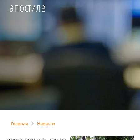
апостиле
Главная
Новости
Кооперативная Республика