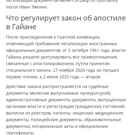
легализации документов является Шеф по протоколу
посол Иван Эвелин.
Что регулирует закон об апостиле
в Гайане
После присоединения к Гаагской конвенции,
отменяющей требование легализации иностранных
официальных документов, от 5 октября 1961 года, власти
Гайаны решили урегулировать все правоотношения,
связанные с апостилированием, путем принятия
специального закона. 27 ноября 2024 года он прошел
первое чтение, а 2 июня 2025 года — второе.
Действие закона распространяется на судебные
документы (включая выпускаемые прокуратурой),
административные документы (документы, выпущенные
органами власти и регистрации гражданских состояний,
выписки из реестров, патенты, лицензии, медицинские
документы, полицейские документы, образовательные
документы), нотариальные акты и официальные
сертификаты.