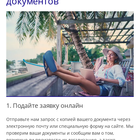
документов
1. Подайте заявку онлайн
Отправьте нам запрос с копией вашего документа через
электронную почту или специальную форму на сайте. Мы
проверим ваши документы и сообщим вам о том,
возможно ли произвести их легализацию, а также