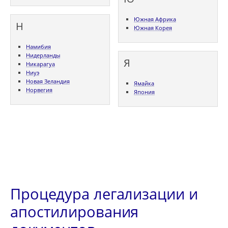
Южная Африка
Н
Южная Корея
Намибия
Нидерланды
Я
Никарагуа
Ниуэ
Новая Зеландия
Ямайка
Норвегия
Япония
Процедура легализации и
апостилирования