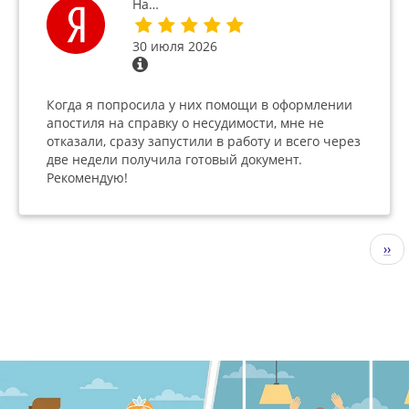
На…
30 июля 2026
Когда я попросила у них помощи в оформлении
апостиля на справку о несудимости, мне не
отказали, сразу запустили в работу и всего через
две недели получила готовый документ.
Рекомендую!
Нумерация
Сле
››
страниц
стр