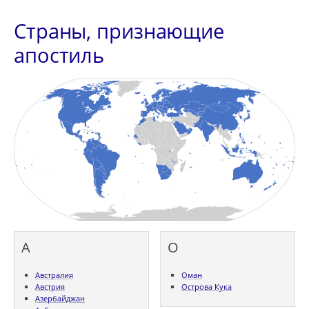
Страны, признающие
апостиль
А
О
Австралия
Оман
Австрия
Острова Кука
Азербайджан