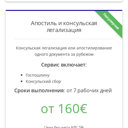
Популярное
Апостиль и консульская
легализация
Консульская легализация или апостилирование
одного документа за рубежом
Сервис включает
:
Госпошлину
Консульский сбор
Сроки выполнения
:
от 7 рабочих дней
от 160€
Цена без учета НДС 5%