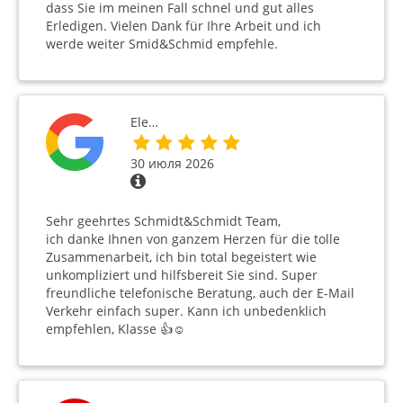
dass Sie im meinen Fall schnel und gut alles
Erledigen. Vielen Dank für Ihre Arbeit und ich
werde weiter Smid&Schmid empfehle.
Ele…
30 июля 2026
Sehr geehrtes Schmidt&Schmidt Team,
ich danke Ihnen von ganzem Herzen für die tolle
Zusammenarbeit, ich bin total begeistert wie
unkompliziert und hilfsbereit Sie sind. Super
freundliche telefonische Beratung, auch der E-Mail
Verkehr einfach super. Kann ich unbedenklich
empfehlen, Klasse 👍☺️