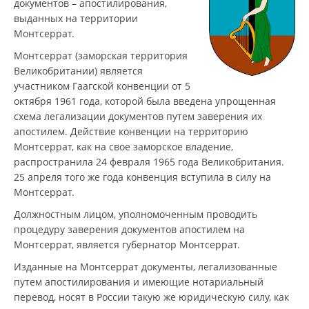
документов – апостилирования,
выданных на территории
Монтсеррат.
Монтсеррат (заморская территория
Великобритании) является
участником Гаагской конвенции от 5
октября 1961 года, которой была введена упрощенная
схема легализации документов путем заверения их
апостилем. Действие конвенции на территорию
Монтсеррат, как на свое заморское владение,
распространила 24 февраля 1965 года Великобритания.
25 апреля того же года конвенция вступила в силу на
Монтсеррат.
Должностным лицом, уполномоченным проводить
процедуру заверения документов апостилем на
Монтсеррат, является губернатор Монтсеррат.
Изданные на Монтсеррат документы, легализованные
путем апостилирования и имеющие нотариальный
перевод, носят в России такую же юридическую силу, как