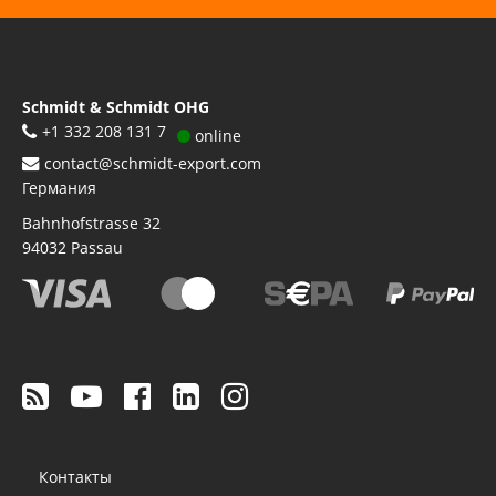
Schmidt & Schmidt OHG
+1 332 208 131 7
online
contact@schmidt-export.com
Германия
Bahnhofstrasse 32
94032
Passau
Footer
Контакты
menu