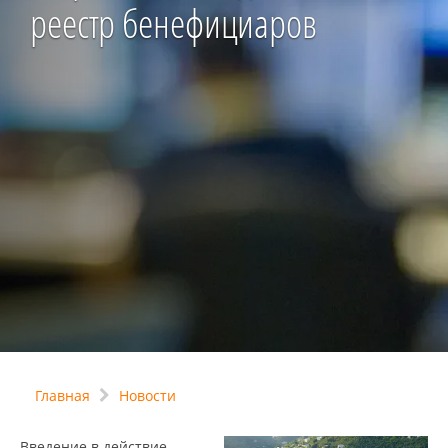
реестр бенефициаров
Главная
Новости
Введение в действие