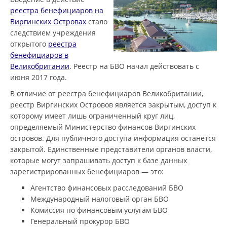
реестра бенефициаров на
Виргинских Островах
стало
следствием учреждения
открытого
реестра
бенефициаров в
Великобритании
. Реестр на БВО начал действовать с
июня 2017 года.
В отличие от реестра бенефициаров Великобритании,
реестр Виргинских Островов является закрытым, доступ к
которому имеет лишь ограниченный круг лиц,
определяемый Министерство финансов Виргинских
островов. Для публичного доступа информация останется
закрытой. Единственные представители органов власти,
которые могут запрашивать доступ к базе данных
зарегистрированных бенефициаров — это:
Агентство финансовых расследований БВО
Международный налоговый орган БВО
Комиссия по финансовым услугам БВО
Генеральный прокурор БВО