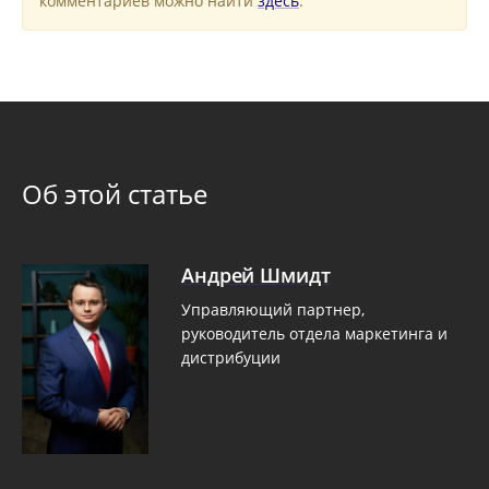
комментариев можно найти
здесь
.
Об этой статье
Андрей Шмидт
Управляющий партнер,
руководитель отдела маркетинга и
дистрибуции